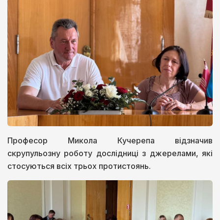
Професор Микола Кучерепа відзначив
скрупульозну роботу дослідниці з джерелами, які
стосуються всіх трьох протистоянь.