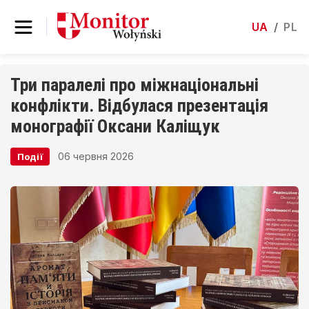
UA
/
PL
Три паралелі про міжнаціональні
конфлікти. Відбулася презентація
монографії Оксани Каліщук
06 червня 2026
Події