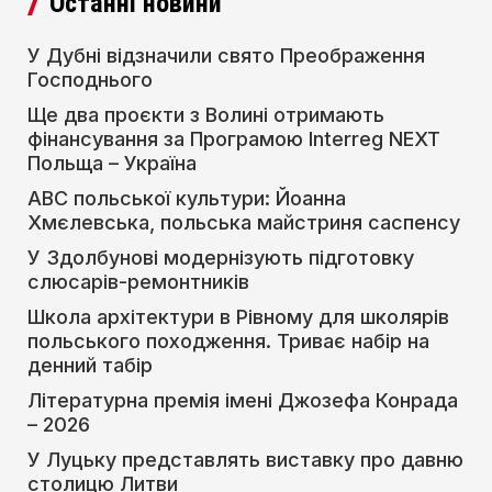
Останні новини
У Дубні відзначили свято Преображення
Господнього
Ще два проєкти з Волині отримають
фінансування за Програмою Interreg NEXT
Польща – Україна
АВС польської культури: Йоанна
Хмєлевська, польська майстриня саспенсу
У Здолбунові модернізують підготовку
слюсарів-ремонтників
Школа архітектури в Рівному для школярів
польського походження. Триває набір на
денний табір
Літературна премія імені Джозефа Конрада
– 2026
У Луцьку представлять виставку про давню
столицю Литви