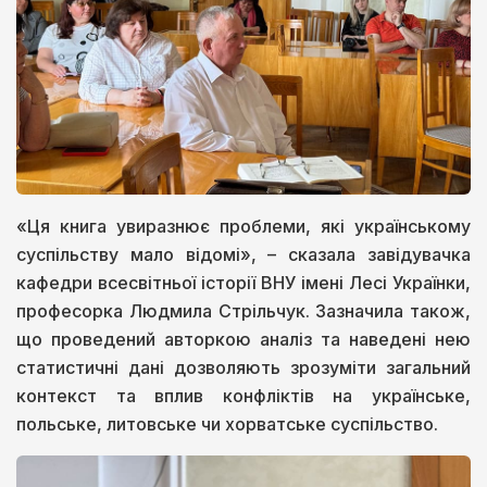
«Ця книга увиразнює проблеми, які українському
суспільству мало відомі», – сказала завідувачка
кафедри всесвітньої історії ВНУ імені Лесі Українки,
професорка Людмила Стрільчук. Зазначила також,
що проведений авторкою аналіз та наведені нею
статистичні дані дозволяють зрозуміти загальний
контекст та вплив конфліктів на українське,
польське, литовське чи хорватське суспільство.