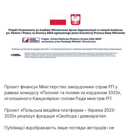
Проєкт фінансує Міністерство закордонних справ РП у
рамках конкурсу «Полонія та поляки за кордоном 2023»,
оголошеного Канцелярією голови Ради міністрів РП.
Проєкт «Польська медійна платформа – Україна 2023–
2025» реалізує фундація «Свобода і демократія».
Публікації відображають лише погляди автора/ів і не