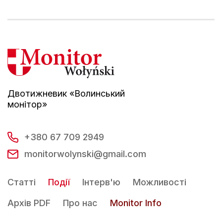
Двотижневик «Волинський
монітор»
+380 67 709 2949
monitorwolynski@gmail.com
Статті
Події
Інтерв'ю
Можливості
Архів PDF
Про нас
Monitor Info