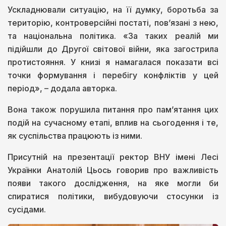
Ускладнювали ситуацію, на її думку, боротьба за
територію, контроверсійні постаті, пов’язані з нею,
та національна політика. «За таких реалій ми
підійшли до Другої світової війни, яка загострила
протистояння. У книзі я намагалася показати всі
точки формування і перебігу конфліктів у цей
період», – додала авторка.
Вона також порушила питання про пам’ятання цих
подій на сучасному етапі, вплив на сьогодення і те,
як суспільства працюють із ними.
Присутній на презентації ректор ВНУ імені Лесі
Українки Анатолій Цьось говорив про важливість
появи такого дослідження, на яке могли би
спиратися політики, вибудовуючи стосунки із
сусідами.