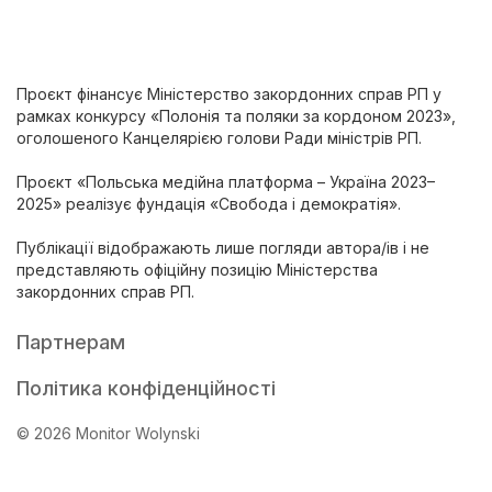
Проєкт фінансує Міністерство закордонних справ РП у
рамках конкурсу «Полонія та поляки за кордоном 2023»,
оголошеного Канцелярією голови Ради міністрів РП.
Проєкт «Польська медійна платформа – Україна 2023–
2025» реалізує фундація «Свобода і демократія».
Публікації відображають лише погляди автора/ів і не
представляють офіційну позицію Міністерства
закордонних справ РП.
Партнерам
Політика конфіденційності
© 2026 Monitor Wolynski