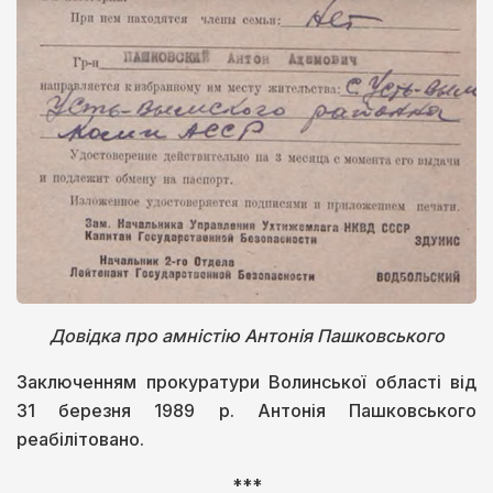
Довідка про амністію Антонія Пашковського
Заключенням прокуратури Волинської області від
31 березня 1989 р. Антонія Пашковського
реабілітовано.
***