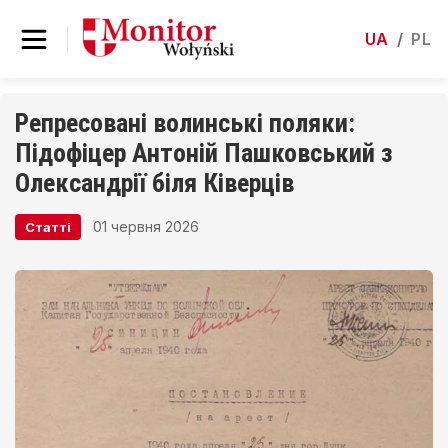
UA
/
PL
Репресовані волинські поляки:
Підофіцер Антоній Пашковський з
Олександрії біля Ківерців
01 червня 2026
Статті