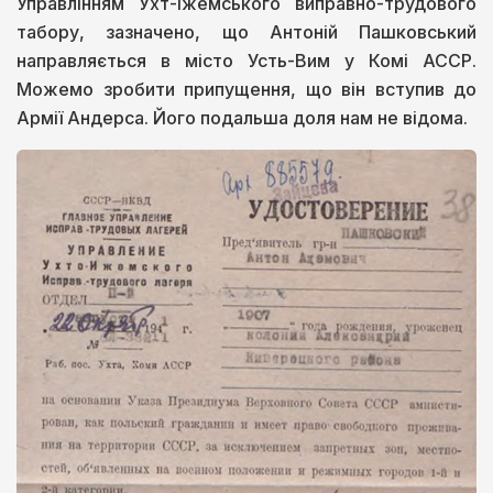
Управлінням Ухт-Іжемського виправно-трудового
табору, зазначено, що Антоній Пашковський
направляється в місто Усть-Вим у Комі АССР.
Можемо зробити припущення, що він вступив до
Армії Андерса. Його подальша доля нам не відома.