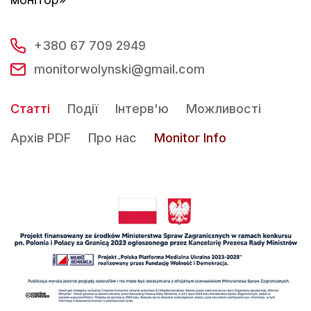
+380 67 709 2949
monitorwolynski@gmail.com
Статті
Події
Інтерв'ю
Можливості
Архів PDF
Про нас
Monitor Info