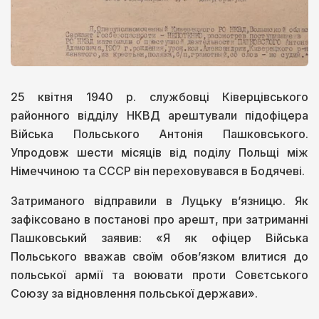
25 квітня 1940 р. службовці Ківерцівського
районного відділу НКВД арештували підофіцера
Війська Польського Антонія Пашковського.
Упродовж шести місяців від поділу Польщі між
Німеччиною та СССР він переховувався в Бодячеві.
Затриманого відправили в Луцьку в’язницю. Як
зафіксовано в постанові про арешт, при затриманні
Пашковський заявив: «Я як офіцер Війська
Польського вважав своїм обов’язком влитися до
польської армії та воювати проти Совєтського
Союзу за відновлення польської держави».