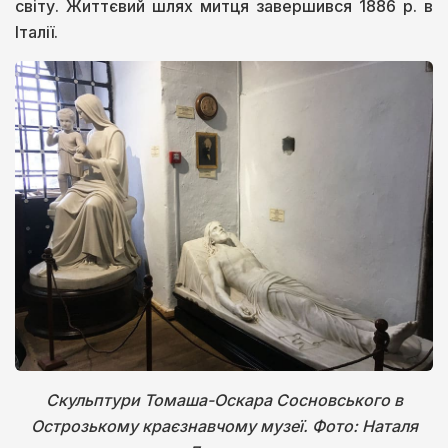
світу. Життєвий шлях митця завершився 1886 р. в
Італії.
Скульптури Томаша-Оскара Сосновського в
Острозькому краєзнавчому музеї. Фото: Наталя