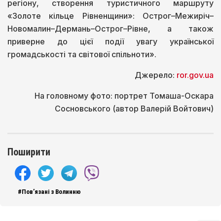
регіону, створення туристичного маршруту
«Золоте кільце Рівненщини»: Острог–Межиріч–
Новомалин–Дермань–Острог–Рівне, а також
приверне до цієї події увагу української
громадськості та світової спільноти».
Джерело:
ror.gov.ua
На головному фото: портрет Томаша-Оскара
Сосновського (автор Валерій Войтович)
Поширити
#Пов’язані з Волинню