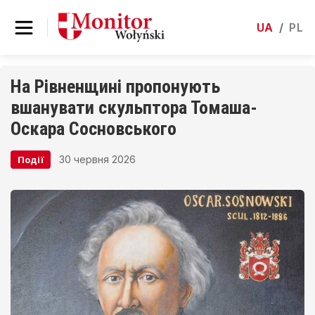
UA
/
PL
На Рівненщині пропонують
вшанувати скульптора Томаша-
Оскара Сосновського
30 червня 2026
Події