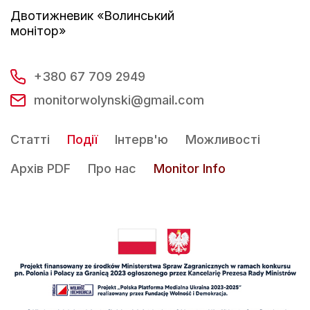
Двотижневик «Волинський
монітор»
+380 67 709 2949
monitorwolynski@gmail.com
Статті
Події
Інтерв'ю
Можливості
Архів PDF
Про нас
Monitor Info