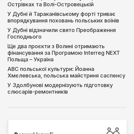
Острівках та Волі-Островецькій
У Дубні й Тараканівському форті триває
впорядкування поховань польських воїнів
У Дубні відзначили свято Преображення
Господнього
Ще два проєкти з Волині отримають
фінансування за Програмою Interreg NEXT
Польща – Україна
АВС польської культури: Йоанна
Хмєлевська, польська майстриня саспенсу
У Здолбунові модернізують підготовку
слюсарів-ремонтників