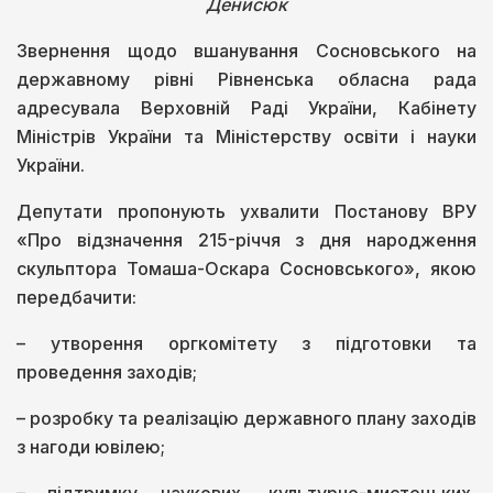
Денисюк
Звернення щодо вшанування Сосновського на
державному рівні Рівненська обласна рада
адресувала Верховній Раді України, Кабінету
Міністрів України та Міністерству освіти і науки
України.
Депутати пропонують ухвалити Постанову ВРУ
«Про відзначення 215-річчя з дня народження
скульптора Томаша-Оскара Сосновського», якою
передбачити:
– утворення оргкомітету з підготовки та
проведення заходів;
– розробку та реалізацію державного плану заходів
з нагоди ювілею;