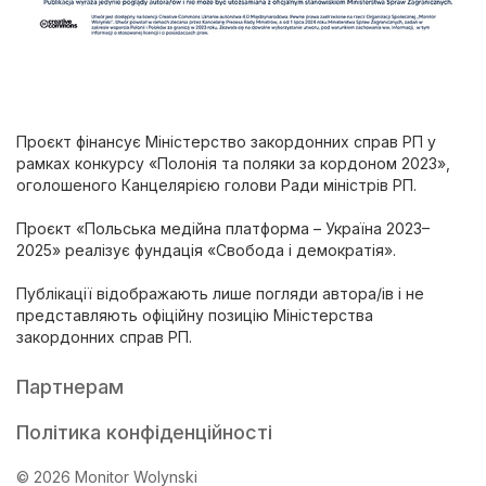
Проєкт фінансує Міністерство закордонних справ РП у
рамках конкурсу «Полонія та поляки за кордоном 2023»,
оголошеного Канцелярією голови Ради міністрів РП.
Проєкт «Польська медійна платформа – Україна 2023–
2025» реалізує фундація «Свобода і демократія».
Публікації відображають лише погляди автора/ів і не
представляють офіційну позицію Міністерства
закордонних справ РП.
Партнерам
Політика конфіденційності
© 2026 Monitor Wolynski