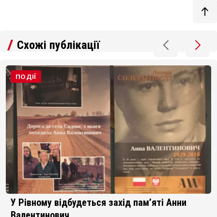
Схожі публікації
ПОДІЇ
У Рівному відбудеться захід пам’яті Анни
Валентинович