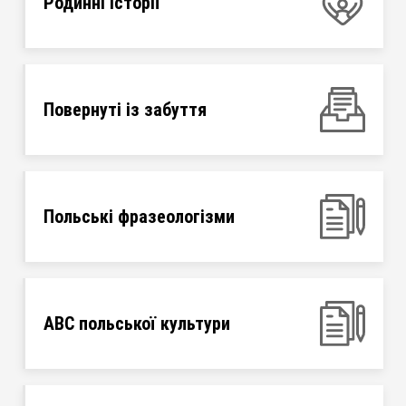
Родинні історії
Повернуті із забуття
Польські фразеологізми
ABC польської культури