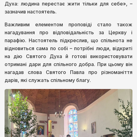
Духа: людина перестає жити тільки для себе», –
зазначив настоятель.
Важливим елементом проповіді стало також
нагадування про відповідальність за Церкву і
парафію. Настоятель підкреслив, що спільнота не
відновиться сама по собі – потрібні люди, відкриті
на дію Святого Духа й готові використовувати
отримані дари для спільного добра. При цьому він
нагадав слова Святого Павла про різноманіття
дарів, які служать спільному благу.