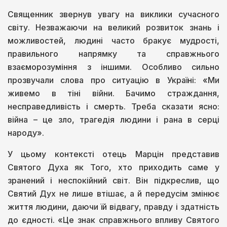
Священник звернув увагу на виклики сучасного
світу. Незважаючи на великий розвиток знань і
можливостей, людині часто бракує мудрості,
правильного напрямку та справжнього
взаєморозуміння з іншими. Особливо сильно
прозвучали слова про ситуацію в Україні: «Ми
живемо в тіні війни. Бачимо страждання,
несправедливість і смерть. Треба сказати ясно:
війна – це зло, трагедія людини і рана в серці
народу».
У цьому контексті отець Марцін представив
Святого Духа як Того, хто приходить саме у
зранений і неспокійний світ. Він підкреслив, що
Святий Дух не лише втішає, а й передусім змінює
життя людини, даючи їй відвагу, правду і здатність
до єдності. «Це знак справжнього впливу Святого