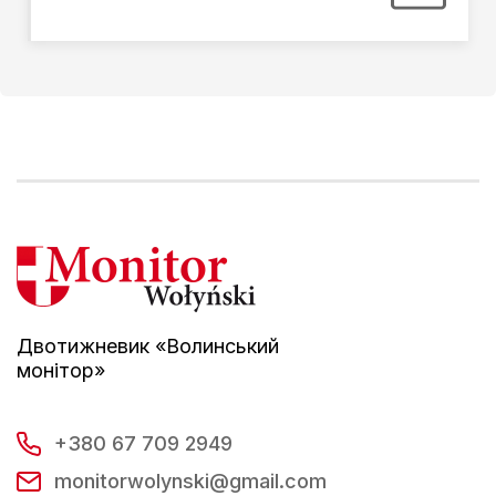
Двотижневик «Волинський
монітор»
+380 67 709 2949
monitorwolynski@gmail.com