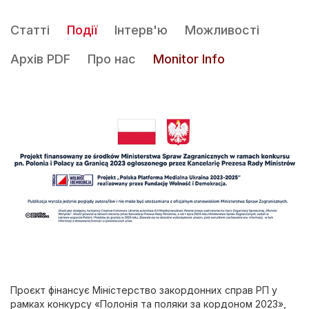
Статті
Події
Інтерв'ю
Можливості
Архів PDF
Про нас
Monitor Info
Проєкт фінансує Міністерство закордонних справ РП у
рамках конкурсу «Полонія та поляки за кордоном 2023»,