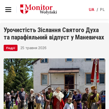
UA
/
PL
Урочистість Зіслання Святого Духа
та парафіяльний відпуст у Маневичах
25 травня 2026
Події