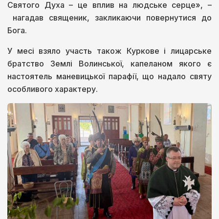
Святого Духа – це вплив на людське серце», –
нагадав священик, закликаючи повернутися до
Бога.
У месі взяло участь також Куркове і лицарське
братство Землі Волинської, капеланом якого є
настоятель маневицької парафії, що надало святу
особливого характеру.