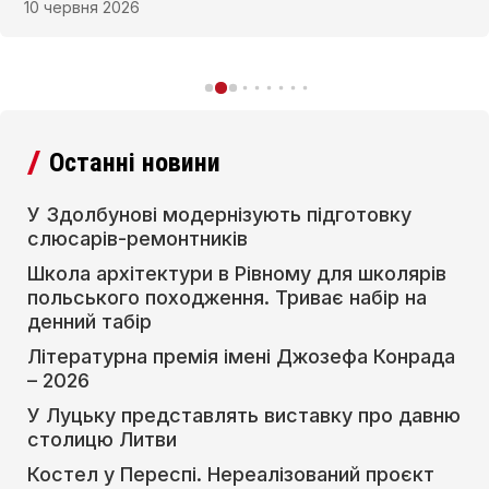
10 червня 2026
дієцезії.
Останні новини
У Здолбунові модернізують підготовку
слюсарів-ремонтників
Школа архітектури в Рівному для школярів
польського походження. Триває набір на
денний табір
Літературна премія імені Джозефа Конрада
– 2026
У Луцьку представлять виставку про давню
столицю Литви
Костел у Переспі. Нереалізований проєкт