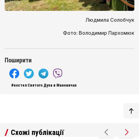
Людмила Солобчук
Фото: Володимир Пархомюк
Поширити
#костел Святого Духа в Маневичах
Схожі публікації