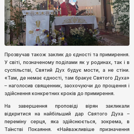
Прозвучав також заклик до єдності та примирення.
У світі, позначеному поділами як у родинах, так і в
суспільстві, Святий Дух будує мости, а не стіни.
«Там, де немає єдності, там бракує Святого Духа»
– наголосив священник, заохочуючи до прощення і
здійснення конкретних кроків до примирення.
На завершення проповіді вірян закликали
відкритися на найбільший дар Святого Духа –
переміну серця, яка здійснюється, зокрема, в
Таїнстві Покаяння. «Найважливіше призначення