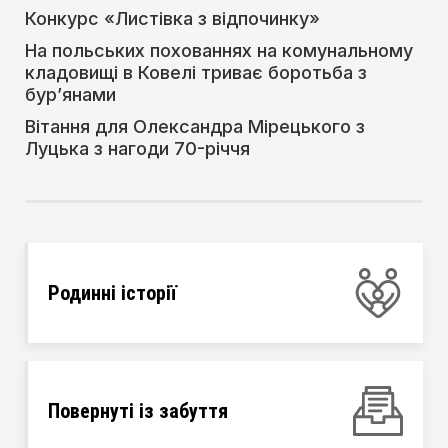
Конкурс «Листівка з відпочинку»
На польських похованнях на комунальному
кладовищі в Ковелі триває боротьба з
бур’янами
Вітання для Олександра Мірецького з
Луцька з нагоди 70-річчя
Родинні історії
Повернуті із забуття