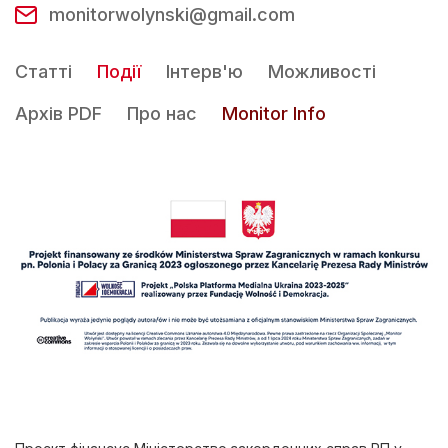
monitorwolynski@gmail.com
Статті
Події
Інтерв'ю
Можливості
Архів PDF
Про нас
Monitor Info