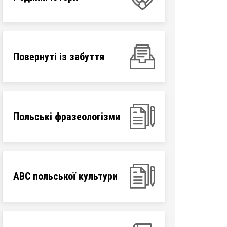
Повернуті із забуття
Польські фразеологізми
ABC польської культури