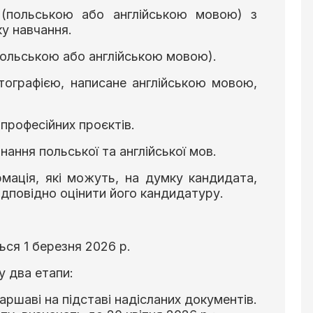
 (польською або англійською мовою) з
у навчання.
польською або англійською мовою).
отографією, написане англійською мовою,
 професійних проєктів.
нання польської та англійської мов.
рмація, які можуть, на думку кандидата,
відповідно оцінити його кандидатуру.
ься 1 березня 2026 р.
у два етапи:
аршаві на підставі надісланих документів.