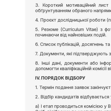
3. Короткий мотиваційний лист
обґрунтуванням обраного напрямк
4. Проєкт дослідницької роботи (
5. Резюме (Curriculum Vitae) з ф
починаючи від найновіших подій.
6. Список публікацій, досягнень та
7. Документи, які підтверджують з
8. Інші дані, документи або інфо
допомогти кваліфікаційній комісії 
IV. ПОРЯДОК ВІДБОРУ
1. Термін подання заявок закінчуєт
2. Відбір кандидатів відбувається 
а) І етап проводиться комісією у В