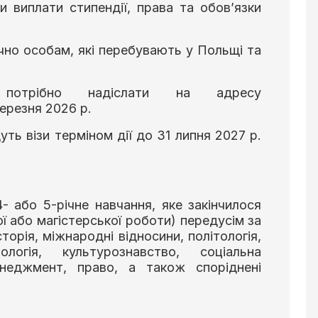
 виплати стипендії, права та обов’язки
чно особам, які перебувають у Польщі та
 потрібно надіслати на адресу
березня 2026 р.
ть візи терміном дії до 31 липня 2027 р.
4- або 5-річне навчання, яке закінчилося
ї або магістерської роботи) передусім за
торія, міжнародні відносини, політологія,
ологія, культурознавство, соціальна
менеджмент, право, а також споріднені