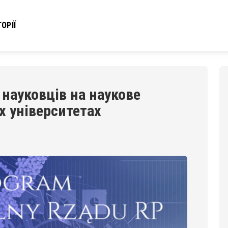
ОРІЇ
науковців на наукове
х університетах