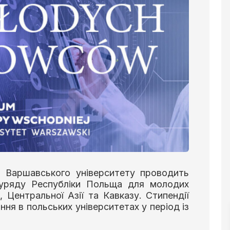
й Варшавського університету проводить
 уряду Республіки Польща для молодих
, Центральної Азії та Кавказу. Стипендії
ня в польських університетах у період із