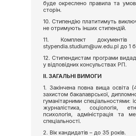
буде окреслено правила та умови
сторін.
10. Стипендію платитимуть виклю
не отримують інших стипендій.
11. Комплект документів
stypendia.studium@uw.edu.pl до 1 
12. Стипендистам програми видаду
у відповідних консульствах РП.
ІІ. ЗАГАЛЬНІ ВИМОГИ
1. Закінчена повна вища освіта (
захистом бакалаврської, дипломно
гуманітарними спеціальностями: іс
журналістика, соціологія, етн
психологія, адміністрація та 
спеціальності.
2. Вік кандидатів – до 35 років.