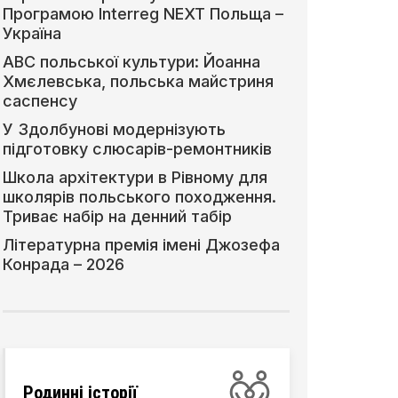
Програмою Interreg NEXT Польща –
Україна
АВС польської культури: Йоанна
Хмєлевська, польська майстриня
саспенсу
У Здолбунові модернізують
підготовку слюсарів-ремонтників
Школа архітектури в Рівному для
школярів польського походження.
Триває набір на денний табір
Літературна премія імені Джозефа
Конрада – 2026
Родинні історії