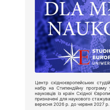
Центр східноєвропейських студі
набір на Стипендійну програму
науковців із країн Східної Європи
призначені для наукового стажуван
вересня 2026 р. до червня 2027 р.