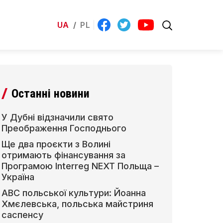
UA
/
PL
Останні новини
У Дубні відзначили свято
Преображення Господнього
Ще два проєкти з Волині
отримають фінансування за
Програмою Interreg NEXT Польща –
Україна
АВС польської культури: Йоанна
Хмєлевська, польська майстриня
саспенсу