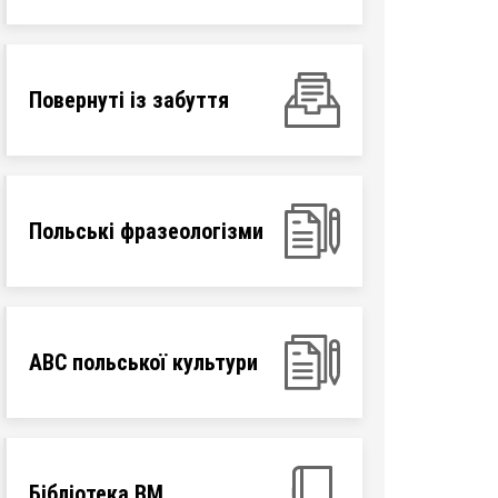
Повернуті із забуття
Польські фразеологізми
ABC польської культури
Бібліотека ВМ