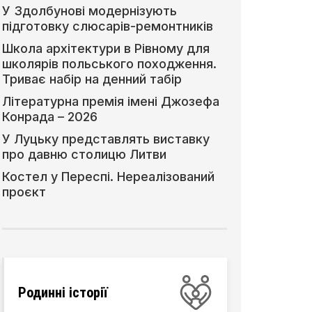
У Здолбунові модернізують
підготовку слюсарів-ремонтників
Школа архітектури в Рівному для
школярів польського походження.
Триває набір на денний табір
Літературна премія імені Джозефа
Конрада – 2026
У Луцьку представлять виставку
про давню столицю Литви
Костел у Переспі. Нереалізований
проєкт
Родинні історії