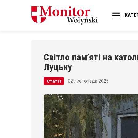
КАТЕГ
Світло пам’яті на като
Луцьку
02 листопада 2025
Статті