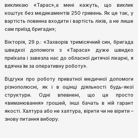
викликаю «Тарас»,а мені кажуть, що виклик
коштує без медикаментів 250 гривень. Як це так, у
вартість повинна входити і вартість ліків, а не лише
сам приїзд бригади»;
Вікторія, 29 р.: «Захворів тримісячний син, бригада
швидкої допомоги з «Тараса» дуже швидко
приїхала і завезла нас до обласної дитячої лікарні, я
вдячна їм за оперативну роботу».
Відгуки про роботу приватної медичної допомоги
різнополюсні, як і в оцінці діяльності будь-якої
структури. Одні впевнені, що це просто
«виманювання» грошей, інші бачать в ній гарант
якості. Халтура або не халтура, вірити чи не вірити –
знову питання вибору.