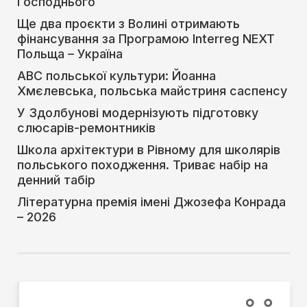
Господнього
Ще два проєкти з Волині отримають
фінансування за Програмою Interreg NEXT
Польща – Україна
АВС польської культури: Йоанна
Хмєлевська, польська майстриня саспенсу
У Здолбунові модернізують підготовку
слюсарів-ремонтників
Школа архітектури в Рівному для школярів
польського походження. Триває набір на
денний табір
Літературна премія імені Джозефа Конрада
– 2026