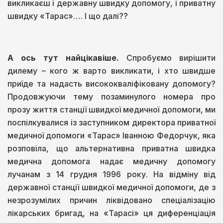
викликаєш і державну швидку допомогу, і приватну
швидку «Тарас»…. І що далі??
А ось тут найцікавіше.
Спробуємо вирішити
дилему – кого ж варто викликати, і хто швидше
приїде та надасть висококваліфіковану допомогу?
Продовжуючи тему позаминулого номера про
прозу життя станції швидкої медичної допомоги, ми
поспілкувалися із заступником директора приватної
медичної допомоги «Тарас» Іванною Федорчук, яка
розповіла, що альтернативна приватна швидка
медична допомога надає медичну допомогу
лучанам з 14 грудня 1996 року. На відміну від
державної станції швидкої медичної допомоги, де з
незрозумілих причин ліквідовано спеціалізацію
лікарських бригад, на «Тарасі» ця диференціація