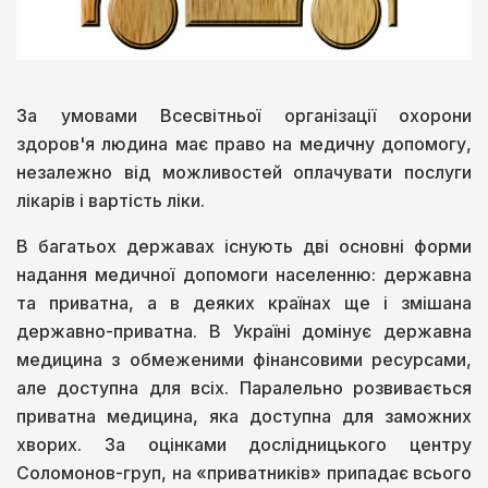
За умовами Всесвітньої організації охорони
здоров'я людина має право на медичну допомогу,
незалежно від можливостей оплачувати послуги
лікарів і вартість ліки.
В багатьох державах існують дві основні форми
надання медичної допомоги населенню: державна
та приватна, а в деяких країнах ще і змішана
державно-приватна. В Україні домінує державна
медицина з обмеженими фінансовими ресурсами,
але доступна для всіх. Паралельно розвивається
приватна медицина, яка доступна для заможних
хворих. За оцінками дослідницького центру
Соломонов-груп, на «приватників» припадає всього