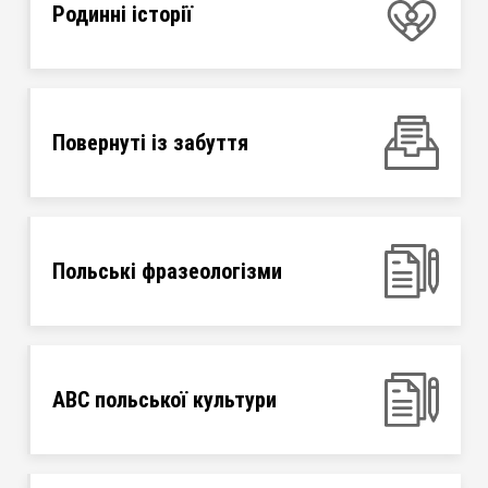
Родинні історії
Повернуті із забуття
Польські фразеологізми
ABC польської культури