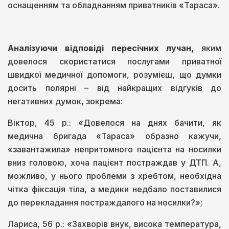
оснащенням та обладнанням приватників «Тараса».
Аналізуючи відповіді пересічних лучан,
яким
довелося скористатися послугами приватної
швидкої медичної допомоги, розумієш, що думки
досить полярні – від найкращих відгуків до
негативних думок, зокрема:
Віктор, 45 р.: «Довелося на днях бачити, як
медична бригада «Тараса» образно кажучи,
«завантажила» непритомного пацієнта на носилки
вниз головою, хоча пацієнт постраждав у ДТП. А,
можливо, у нього проблеми з хребтом, необхідна
чітка фіксація тіла, а медики недбало поставилися
до перекладання постраждалого на носилки?»;
Лариса, 56 р.: «Захворів внук, висока температура,