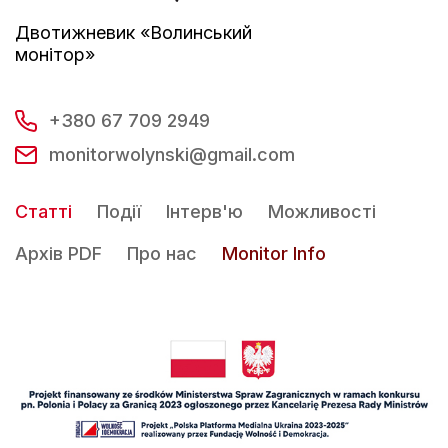
Двотижневик «Волинський
монітор»
+380 67 709 2949
monitorwolynski@gmail.com
Статті
Події
Інтерв'ю
Можливості
Архів PDF
Про нас
Monitor Info