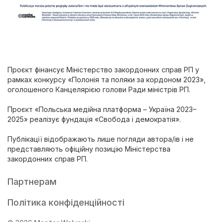
Проєкт фінансує Міністерство закордонних справ РП у
рамках конкурсу «Полонія та поляки за кордоном 2023»,
оголошеного Канцелярією голови Ради міністрів РП.
Проєкт «Польська медійна платформа – Україна 2023–
2025» реалізує фундація «Свобода і демократія».
Публікації відображають лише погляди автора/ів і не
представляють офіційну позицію Міністерства
закордонних справ РП.
Партнерам
Політика конфіденційності