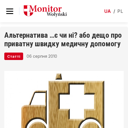
UA
/
PL
Альтернатива …є чи ні? або дещо про
приватну швидку медичну допомогу
06 серпня 2010
Статті