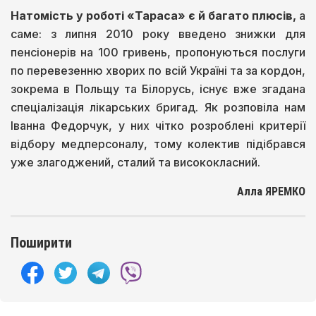
Натомість у роботі «Тараса» є й багато плюсів,
а
саме: з липня 2010 року введено знижки для
пенсіонерів на 100 гривень, пропонуються послуги
по перевезенню хворих по всій Україні та за кордон,
зокрема в Польщу та Білорусь, існує вже згадана
спеціалізація лікарських бригад. Як розповіла нам
Іванна Федорчук, у них чітко розроблені критерії
відбору медперсоналу, тому колектив підібрався
уже злагоджений, сталий та висококласний.
Алла ЯРЕМКО
Поширити