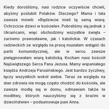
Kiedy dorośliśmy, nasi rodzice oczywiście chcieli,
abyśmy poślubili Polaków. Dlaczego? Mama i tata
zawsze mówili: «Będziecie mieli tę samą wiarę.
Ochrzcicie dzieci w kościele». Pobraliśmy się jednak z
Ukraińcami, więc obchodzimy wszystkie święta –
zarówno prawosławne, jak i katolickie. W czasach
radzieckich ze względu na pracę musiałam wstąpić do
partii komunistycznej, ale w sercu zawsze
pielęgnowałam wiarę katolicką. Kocham nasz kościół
Najświętszego Serca Pana Jezusa. Mamy wspaniałego
księdza Andrzeja Parusińskiego. Jest bardzo życzliwy,
łączy wszystkich wokół siebie. Teraz ze względu na
stan zdrowia nie mogę często chodzić do kościoła, ale
zawsze modlę się w domu, odmawiam także te
modlitwy, których nauczyliśmy się z braćmi w
dzieciństwie» – podsumowuje pani Anna.