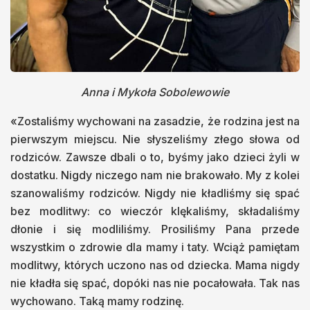
Anna i Mykoła Sobolewowie
«Zostaliśmy wychowani na zasadzie, że rodzina jest na
pierwszym miejscu. Nie słyszeliśmy złego słowa od
rodziców. Zawsze dbali o to, byśmy jako dzieci żyli w
dostatku. Nigdy niczego nam nie brakowało. My z kolei
szanowaliśmy rodziców. Nigdy nie kładliśmy się spać
bez modlitwy: co wieczór klękaliśmy, składaliśmy
dłonie i się modliliśmy. Prosiliśmy Pana przede
wszystkim o zdrowie dla mamy i taty. Wciąż pamiętam
modlitwy, których uczono nas od dziecka. Mama nigdy
nie kładła się spać, dopóki nas nie pocałowała. Tak nas
wychowano. Taką mamy rodzinę.