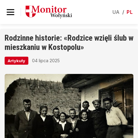
UA
/
PL
Rodzinne historie: «Rodzice wzięli ślub w
mieszkaniu w Kostopolu»
04 lipca 2025
Artykuły