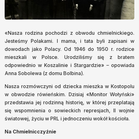
«Nasza rodzina pochodzi z obwodu chmielnickiego.
Jesteśmy Polakami. I mama, i tata byli zapisani w
dowodach jako Polacy. Od 1946 do 1950 r. rodzice
mieszkali w Polsce. Urodziliśmy się z bratem
odpowiednio w Koszalinie i Stargardzie» – opowiada
Anna Sobolewa (z domu Bolbina).
Nasza rozmówczyni od dziecka mieszka w Kostopolu
w obwodzie rówieńskim. Dzisiaj «Monitor Wołyński»
przedstawia jej rodzinną historię, w której przeplatają
się wspomnienia o sowieckich represjach, II wojnie
światowej, życiu w PRL i jednoczeniu wokół kościoła.
Na Chmielnicczyźnie