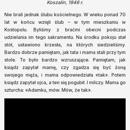
Koszalin, 1946 r.
Nie brali jednak ślubu kościelnego. W wieku ponad 70
lat w końcu wzięli ślub – w tym mieszkaniu w
Kostopolu. Byliśmy z braćmi obecni podczas
udzielania im tego sakramentu. Na środku pokoju stał
stół, ustawiono krzesła, na których siedzieliśmy.
Bardzo dobrze pamiętam, jak tata i mama stali przy tym
stole. To było bardzo wzruszające. Pamiętam, jak
ksiądz zapytał mamę, czy zgadza się być żoną
swojego męża, i mama odpowiedziała «tak». Potem
ksiądz zapytał ojca, a ten się pogubił. I milczy. Mama go
szturcha: «Adamku, mów. Mów, że tak».