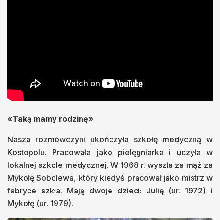
«Taką mamy rodzinę»
Nasza rozmówczyni ukończyła szkołę medyczną w
Kostopolu. Pracowała jako pielęgniarka i uczyła w
lokalnej szkole medycznej. W 1968 r. wyszła za mąż za
Mykołę Sobolewa, który kiedyś pracował jako mistrz w
fabryce szkła. Mają dwoje dzieci: Julię (ur. 1972) i
Mykołę (ur. 1979).