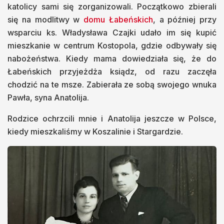
katolicy sami się zorganizowali. Początkowo zbierali
się na modlitwy w
domu Łabeńskich
, a później przy
wsparciu ks. Władysława Czajki udało im się kupić
mieszkanie w centrum Kostopola, gdzie odbywały się
nabożeństwa. Kiedy mama dowiedziała się, że do
Łabeńskich przyjeżdża ksiądz, od razu zaczęła
chodzić na te msze. Zabierała ze sobą swojego wnuka
Pawła, syna Anatolija.
Rodzice ochrzcili mnie i Anatolija jeszcze w Polsce,
kiedy mieszkaliśmy w Koszalinie i Stargardzie.