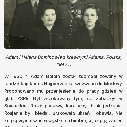
Adam i Helena Bolbinowie z krewnymi Adama. Polska,
1947 r.
W 1950 r. Adam Bolbin został zdemobilizowany w
randze kapitana. «Najpierw ojca wezwano do Moskwy.
Proponowano mu przeniesienie do pracy gdzieś w
głąb ZSRR. Był zszokowany tym, co zobaczył w
Sowieckiej Rosji: pluskwy, karaluchy, brak jedzenia.
Rosjanie byli biedni, brakowało ubrań i obuwia. Nie
zdążą wymieszać wszystko na bimber, a już piją zacier.