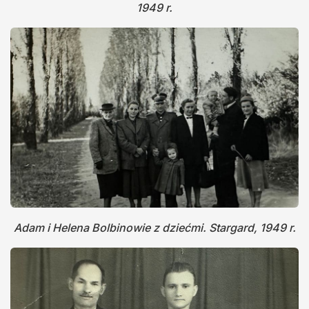
1949 r.
Adam i Helena Bolbinowie z dziećmi. Stargard, 1949 r.