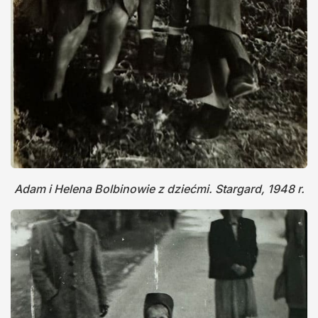
Adam i Helena Bolbinowie z dziećmi. Stargard, 1948 r.