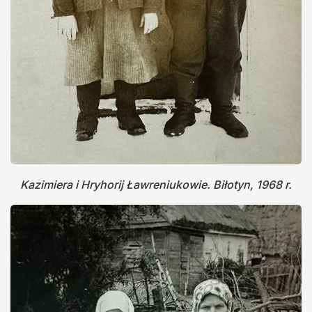
Kazimiera i Hryhorij Ławreniukowie. Biłotyn, 1968 r.