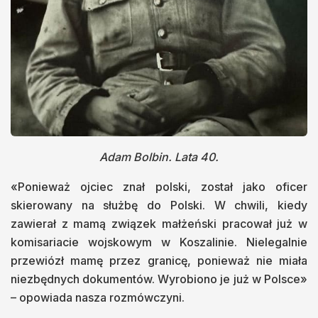
Adam Bolbin. Lata 40.
«Ponieważ ojciec znał polski, został jako oficer
skierowany na służbę do Polski. W chwili, kiedy
zawierał z mamą związek małżeński pracował już w
komisariacie wojskowym w Koszalinie. Nielegalnie
przewiózł mamę przez granicę, ponieważ nie miała
niezbędnych dokumentów. Wyrobiono je już w Polsce»
– opowiada nasza rozmówczyni.