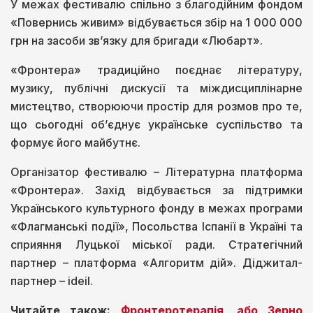
У межах фестивалю спільно з благодійним фондом
«Повернись живим» відбувається збір на 1 000 000
грн на засоби зв’язку для бригади «Любарт».
«Фронтера» традиційно поєднає літературу,
музику, публічні дискусії та міждисциплінарне
мистецтво, створюючи простір для розмов про те,
що сьогодні об’єднує українське суспільство та
формує його майбутнє.
Організатор фестивалю – Літературна платформа
«Фронтера». Захід відбувається за підтримки
Українського культурного фонду в межах програми
«Флагманські події», Посольства Іспанії в Україні та
сприяння Луцької міської ради. Стратегічний
партнер – платформа «Алгоритм дій». Діджитал-
партнер – ideil.
Читайте також:
Фронтеротерапія, або Зерно