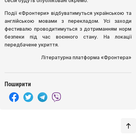
сесій будуть опубліковані окремо.
Події «Фронтери» відбуватимуться українською та
англійською мовами з перекладом. Усі заходи
фестивалю проводитимуться з дотриманням норм
безпеки під час воєнного стану. На локації
передбачене укриття.
Літературна платформа «Фронтера»
Поширити