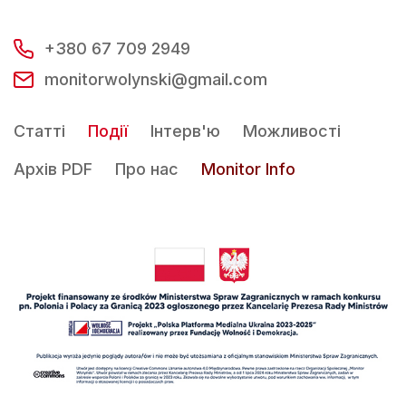
+380 67 709 2949
monitorwolynski@gmail.com
Статті
Події
Інтерв'ю
Можливості
Архів PDF
Про нас
Monitor Info