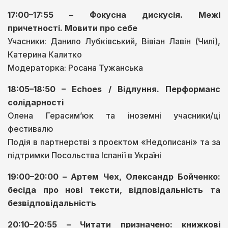
17:00–17:55 – Фокусна дискусія. Межі
причетності. Мовити про себе
Учасники: Данило Лубківський, Вівіан Лавін (Чилі),
Катерина Калитко
Модераторка: Росана Тужанська
18:05–18:50 – Echoes / Відлуння. Перформанс
солідарності
Олена Герасимʼюк та іноземні учасники/ці
фестивалю
Подія в партнерстві з проєктом «Недописані» та за
підтримки Посольства Іспанії в Україні
19:00–20:00 – Артем Чех, Олександр Бойченко:
бесіда про нові тексти, відповідальність та
безвідповідальність
20:10–20:55 – Читати призначено: книжкові