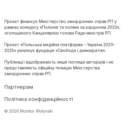
Проєкт фінансує Міністерство закордонних справ РП у
рамках конкурсу «Полонія та поляки за кордоном 2023»,
оголошеного Канцелярією голови Ради міністрів РП.
Проєкт «Польська медійна платформа – Україна 2023–
2025» реалізує фундація «Свобода і демократія».
Публікації відображають лише погляди автора/ів і не
представляють офіційну позицію Міністерства
закордонних справ РП.
Партнерам
Політика конфіденційності
© 2026 Monitor Wolynski