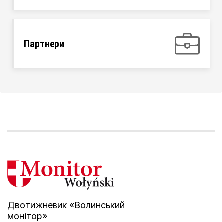
Партнери
Двотижневик «Волинський
монітор»