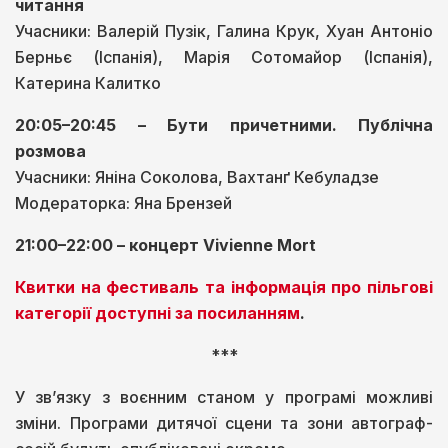
читання
Учасники: Валерій Пузік, Галина Крук, Хуан Антоніо
Берньє (Іспанія), Марія Сотомайор (Іспанія),
Катерина Калитко
20:05–20:45 – Бути причетними. Публічна
розмова
Учасники: Яніна Соколова, Вахтанґ Кебуладзе
Модераторка: Яна Брензей
21:00–22:00 – концерт Vivienne Mort
Квитки на фестиваль та інформація про пільгові
категорії доступні за посиланням
.
***
У зв’язку з воєнним станом у програмі можливі
зміни. Програми дитячої сцени та зони автограф-