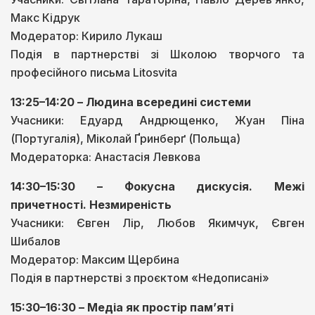
Макс Кідрук
Модератор: Кирило Лукаш
Подія в партнерстві зі Школою творчого та
професійного письма Litosvita
13:25–14:20 – Людина всередині системи
Учасники: Едуард Андрющенко, Жуан Піна
(Португалія), Міколай Ґринберґ (Польща)
Модераторка: Анастасія Левкова
14:30–15:30 – Фокусна дискусія. Межі
причетності. Незмиреність
Учасники: Євген Лір, Любов Якимчук, Євген
Шибалов
Модератор: Максим Щербина
Подія в партнерстві з проєктом «Недописані»
15:30–16:30 – Медіа як простір пам’яті