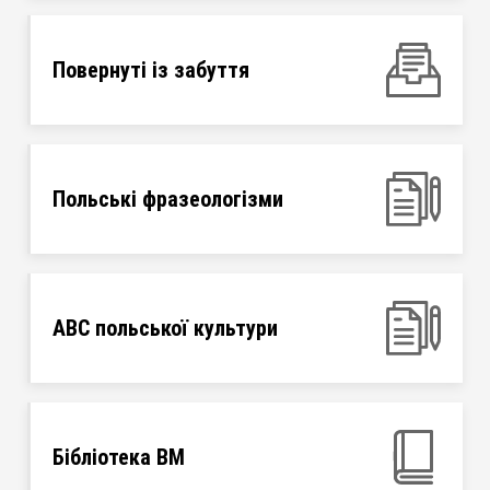
Повернуті із забуття
Польські фразеологізми
ABC польської культури
Бібліотека ВМ