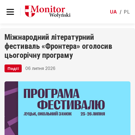
UA
/
PL
Міжнародний літературний
фестиваль «Фронтера» оголосив
цьогорічну програму
06 липня 2026
Події