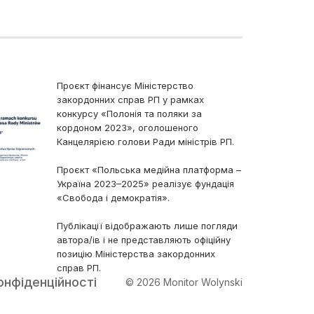
Проєкт фінансує Міністерство
закордонних справ РП у рамках
конкурсу «Полонія та поляки за
кордоном 2023», оголошеного
Канцелярією голови Ради міністрів РП.
Проєкт «Польська медійна платформа –
Україна 2023–2025» реалізує фундація
«Свобода і демократія».
Публікації відображають лише погляди
автора/ів і не представляють офіційну
позицію Міністерства закордонних
справ РП.
онфіденційності
© 2026 Monitor Wolynski