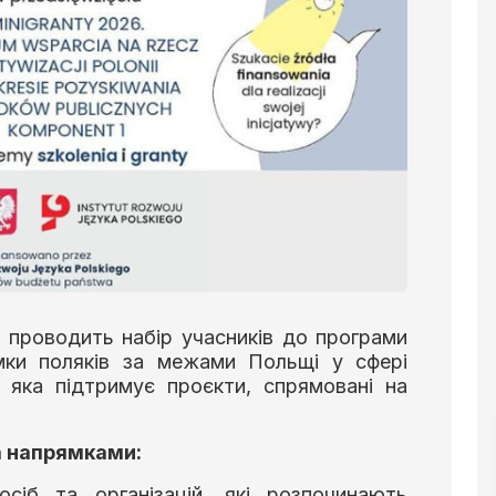
 проводить набір учасників до програми
имки поляків за межами Польщі у сфері
, яка підтримує проєкти, спрямовані на
а напрямками:
сіб та організацій, які розпочинають