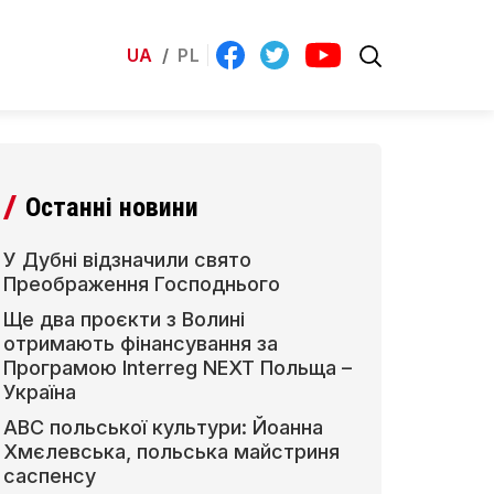
UA
/
PL
Останні новини
У Дубні відзначили свято
Преображення Господнього
Ще два проєкти з Волині
отримають фінансування за
Програмою Interreg NEXT Польща –
Україна
АВС польської культури: Йоанна
Хмєлевська, польська майстриня
саспенсу