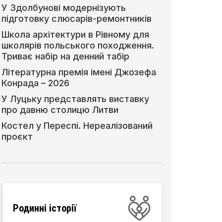
У Здолбунові модернізують
підготовку слюсарів-ремонтників
Школа архітектури в Рівному для
школярів польського походження.
Триває набір на денний табір
Літературна премія імені Джозефа
Конрада – 2026
У Луцьку представлять виставку
про давню столицю Литви
Костел у Переспі. Нереалізований
проєкт
Родинні історії