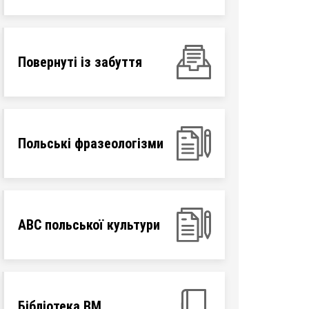
Повернуті із забуття
Польські фразеологізми
ABC польської культури
Бібліотека ВМ