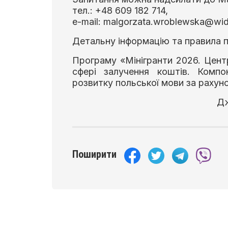
тел.: +48 609 182 714,
e-mail: malgorzata.wroblewska@wid.
Детальну інформацію та правила
Програму «Мінігранти 2026. Цент
сфері залучення коштів. Компо
розвитку польської мови за раху
Дж
Поширити