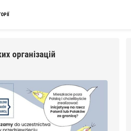
ОРІЇ
их організацій