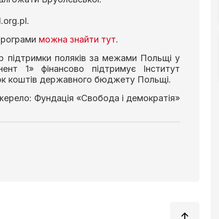
org.pl.
 програми
можна знайти тут
.
р підтримки поляків за межами Польщі у
нент 1» фінансово підтримує Інститут
нок коштів державного бюджету Польщі.
ерело: Фундація «Свобода і демократія»