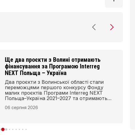
Ще два проєкти з Волині отримають
фінансування за Програмою Interreg
NEXT Польща – Україна
Два проєкти з Волинської області стали
переможцями першого конкурсу Фонду
малих проєктів Програми Interreg NEXT
Польща–Україна 2021–2027 та отримають
фінансування для реалізації у 2026–2027 рр.
06 серпня 2026