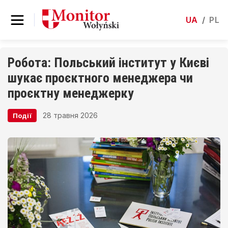
UA
/
PL
Робота: Польський інститут у Києві
шукає проєктного менеджера чи
проєктну менеджерку
28 травня 2026
Події