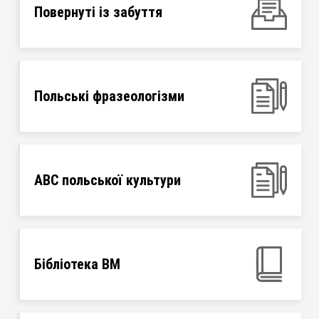
Повернуті із забуття
Польські фразеологізми
ABC польської культури
Бібліотека ВМ