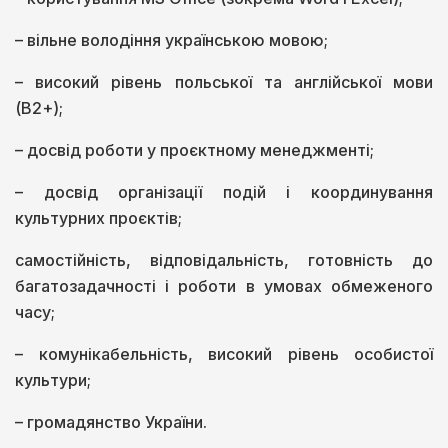
– вільне володіння українською мовою;
– високий рівень польської та англійської мови
(B2+);
– досвід роботи у проєктному менеджменті;
– досвід організації подій і координування
культурних проєктів;
самостійність, відповідальність, готовність до
багатозадачності і роботи в умовах обмеженого
часу;
– комунікабельність, високий рівень особистої
культури;
– громадянство України.