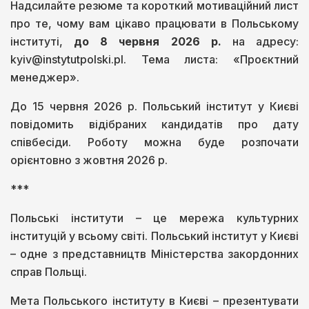
Надсилайте резюме та короткий мотиваційний лист
про те, чому вам цікаво працювати в Польському
інституті,
до 8 червня 2026 р.
на адресу:
kyiv@instytutpolski.pl. Тема листа: «Проєктний
менеджер».
До 15 червня 2026 р. Польський інститут у Києві
повідомить відібраних кандидатів про дату
співбесіди. Роботу можна буде розпочати
орієнтовно з жовтня 2026 р.
***
Польські інститути – це мережа культурних
інституцій у всьому світі. Польський інститут у Києві
– одне з представництв Міністерства закордонних
справ Польщі.
Мета Польського інституту в Києві – презентувати