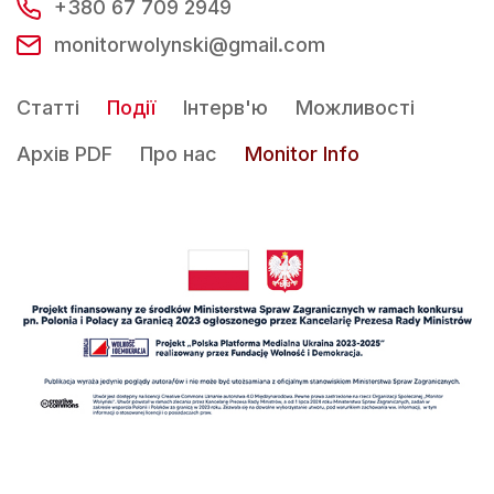
+380 67 709 2949
monitorwolynski@gmail.com
Статті
Події
Інтерв'ю
Можливості
Архів PDF
Про нас
Monitor Info