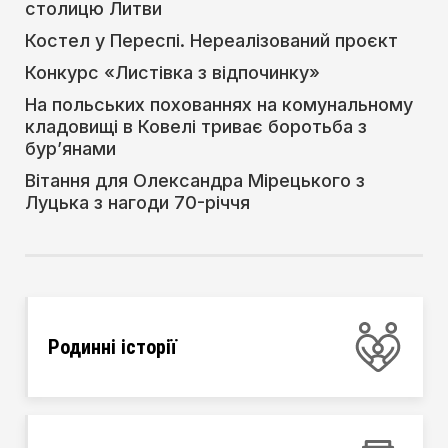
столицю Литви
Костел у Переспі. Нереалізований проєкт
Конкурс «Листівка з відпочинку»
На польських похованнях на комунальному
кладовищі в Ковелі триває боротьба з
бур’янами
Вітання для Олександра Мірецького з
Луцька з нагоди 70-річчя
Родинні історії