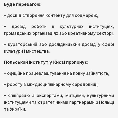
Буде перевагою:
– досвід створення контенту для соцмереж;
– досвід роботи в культурних інституціях,
громадських організаціях або креативному секторі;
– кураторський або дослідницький досвід у сфері
культури і мистецтва.
Польський інститут у Києві пропонує:
– офіційне працевлаштування на повну зайнятість;
– роботу в міждисциплінарному середовищі;
– співпрацю з експертами, митцями, культурними
інституціями та стратегічними партнерами з Польщі
та України.