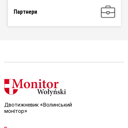
Партнери
Двотижневик «Волинський
монітор»