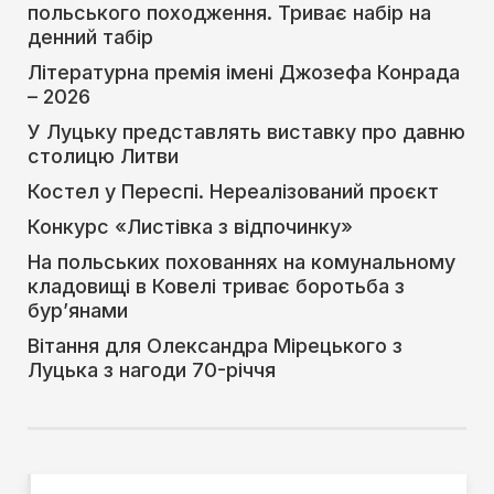
польського походження. Триває набір на
денний табір
Літературна премія імені Джозефа Конрада
– 2026
У Луцьку представлять виставку про давню
столицю Литви
Костел у Переспі. Нереалізований проєкт
Конкурс «Листівка з відпочинку»
На польських похованнях на комунальному
кладовищі в Ковелі триває боротьба з
бур’янами
Вітання для Олександра Мірецького з
Луцька з нагоди 70-річчя