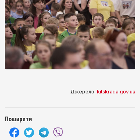
Джерело:
lutskrada.gov.ua
Поширити