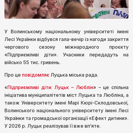
У Волинському національному університеті імені
Лесі Українки відбувся гала-вечір із нагоди закриття
чергового сезону міжнародного проєкту
«Підприємливі діти». Учасники передадуть на
військо 55 тис. гривень.
Про це
повідомляє
Луцька міська рада.
«
Підприємливі діти: Луцьк – Люблін
» – це спільна
ініціатива муніципалітетів міст Луцька та Любліна, а
також Університету імені Марі Кюрі-Склодовської,
Волинського національного університету імені Лесі
Українки та громадської організації «Ефект дитини».
У 2026 р. Луцьк реалізував її вже вп’яте.