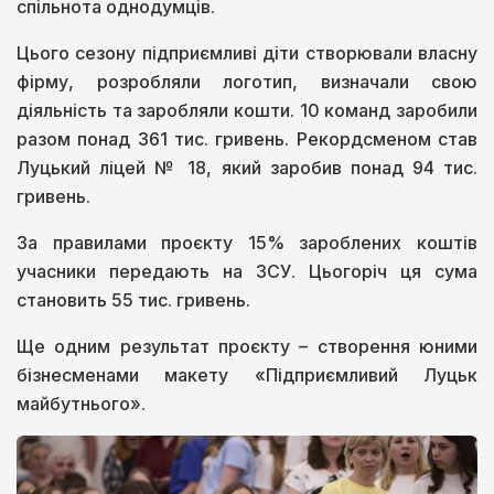
спільнота однодумців.
Цього сезону підприємливі діти створювали власну
фірму, розробляли логотип, визначали свою
діяльність та заробляли кошти. 10 команд заробили
разом понад 361 тис. гривень. Рекордсменом став
Луцький ліцей № 18, який заробив понад 94 тис.
гривень.
За правилами проєкту 15% зароблених коштів
учасники передають на ЗСУ. Цьогоріч ця сума
становить 55 тис. гривень.
Ще одним результат проєкту – створення юними
бізнесменами макету «Підприємливий Луцьк
майбутнього».