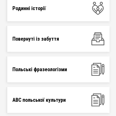
Родинні історії
Повернуті із забуття
Польські фразеологізми
ABC польської культури