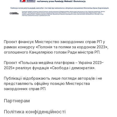
Проєкт фінансує Міністерство закордонних справ РП у
рамках конкурсу «Полонія та поляки за кордоном 2023»,
оголошеного Канцелярією голови Ради міністрів РП.
Проєкт «Польська медійна платформа – Україна 2023–
2025» реалізує фундація «Свобода і демократія».
Публікації відображають лише погляди автора/ів і не
представляють офіційну позицію Міністерства
закордонних справ РП.
Партнерам
Політика конфіденційності