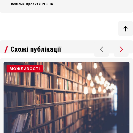
#спільні проєкти PL–UA
Схожі публікації
МОЖЛИВОСТІ