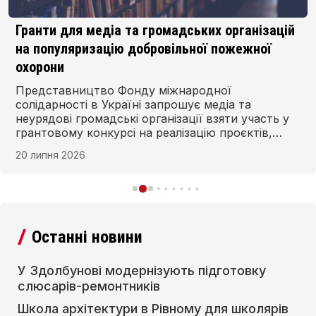
Гранти для медіа та громадських організацій
на популяризацію добровільної пожежної
охорони
Представництво Фонду міжнародної
солідарності в Україні запрошує медіа та
неурядові громадські організації взяти участь у
грантовому конкурсі на реалізацію проєктів,
спрямованих на популяризацію добровільної
20 липня 2026
пожежної охорони в Україні.
Останні новини
У Здолбунові модернізують підготовку
слюсарів-ремонтників
Школа архітектури в Рівному для школярів