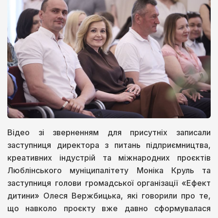
Відео зі зверненням для присутніх записали
заступниця директора з питань підприємництва,
креативних індустрій та міжнародних проєктів
Люблінського муніципалітету Моніка Круль та
заступниця голови громадської організації «Ефект
дитини» Олеся Вержбицька, які говорили про те,
що навколо проєкту вже давно сформувалася