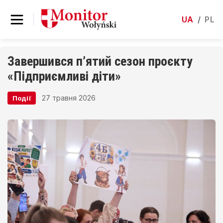
UA
/
PL
Завершився п’ятий сезон проєкту
«Підприємливі діти»
27 травня 2026
Події