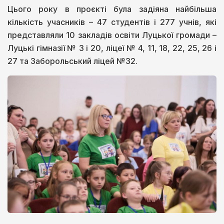
Цього року в проєкті була задіяна найбільша
кількість учасників – 47 студентів і 277 учнів, які
представляли 10 закладів освіти Луцької громади –
Луцькі гімназії № 3 і 20, ліцеї № 4, 11, 18, 22, 25, 26 і
27 та Заборольський ліцей №32.