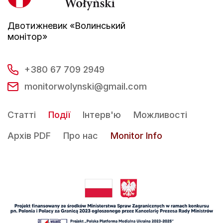
Двотижневик «Волинський
монітор»
+380 67 709 2949
monitorwolynski@gmail.com
Статті
Події
Інтерв'ю
Можливості
Архів PDF
Про нас
Monitor Info