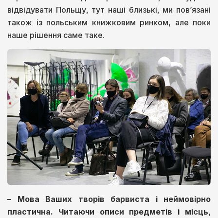
відвідувати Польщу, тут наші близькі, ми пов’язані
також із польським книжковим ринком, але поки
наше рішення саме таке.
–
Мова Ваших творів барвиста і неймовірно
пластична. Читаючи описи предметів і місць,