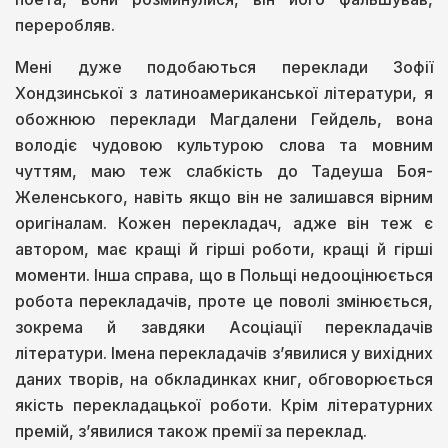
переробляв.
Мені дуже подобаються переклади Зофії
Хондзинської з латиноамериканської літератури, я
обожнюю переклади Магдалени Гейдель, вона
володіє чудовою культурою слова та мовним
чуттям, маю теж слабкість до Тадеуша Боя-
Желенського, навіть якщо він не залишався вірним
оригіналам. Кожен перекладач, адже він теж є
автором, має кращі й гірші роботи, кращі й гірші
моменти. Інша справа, що в Польщі недооцінюється
робота перекладачів, проте це поволі змінюється,
зокрема й завдяки Асоціації перекладачів
літератури. Імена перекладачів з’явилися у вихідних
даних творів, на обкладинках книг, обговорюється
якість перекладацької роботи. Крім літературних
премій, з’явилися також премії за переклад.