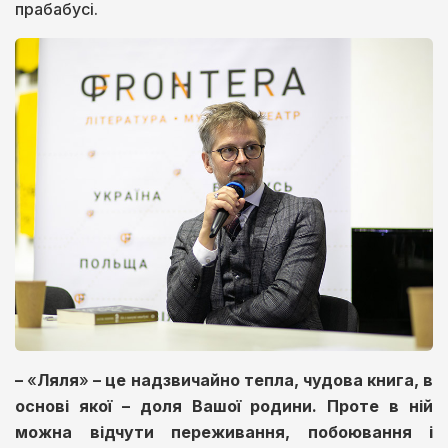
прабабусі.
–
«
Ляля
»
–
це надзвичайно тепла, чудова книга, в
основі якої – доля Вашої родини. Проте в ній
можна відчути переживання, побоювання і