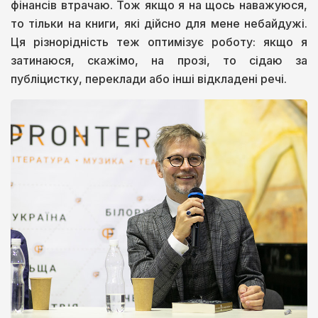
фінансів втрачаю. Тож якщо я на щось наважуюся,
то тільки на книги, які дійсно для мене небайдужі.
Ця різнорідність теж оптимізує роботу: якщо я
затинаюся, скажімо, на прозі, то сідаю за
публіцистку, переклади або інші відкладені речі.