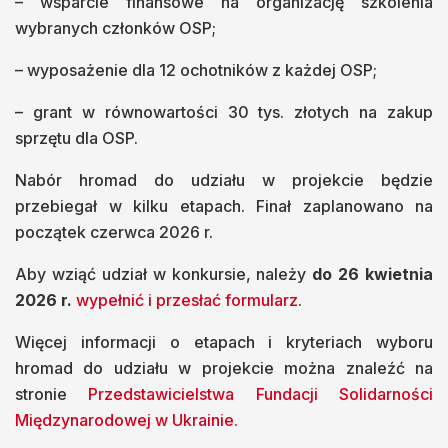
– wsparcie finansowe na organizację szkolenia
wybranych członków OSP;
– wyposażenie dla 12 ochotników z każdej OSP;
– grant w równowartości 30 tys. złotych na zakup
sprzętu dla OSP.
Nabór hromad do udziału w projekcie będzie
przebiegał w kilku etapach. Finał zaplanowano na
początek czerwca 2026 r.
Aby wziąć udział w konkursie, należy
do 26 kwietnia
2026 r.
wypełnić i przesłać formularz
.
Więcej informacji o etapach i kryteriach wyboru
hromad do udziału w projekcie można znaleźć na
stronie
Przedstawicielstwa Fundacji Solidarności
Międzynarodowej w Ukrainie.