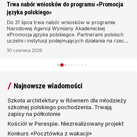
Trwa nabór wniosków do programu «Promocja
języka polskiego»
Do 31 lipca trwa nabór wniosków w programie
Narodowej Agencji Wymiany Akademickiej
«Promocja języka polskiego». Partnerami polskich
uczelni i instytucji podejmujących działania na rzecz
promocji języka polskiego na poziomie akademickim
30 czerwca 2026
mogą być zagraniczne uczelnie lub instytucje
naukowe.
Najnowsze wiadomości
Szkoła architektury w Równem dla młodzieży
szkolnej polskiego pochodzenia. Trwają
zapisy na półkolonie
Kościół w Perespie. Niezrealizowany projekt
Konkurs «Pocztówka z wakacji»