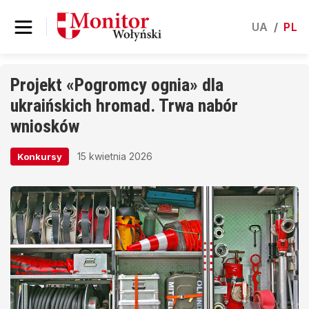
UA
/
PL
Projekt «Pogromcy ognia» dla
ukraińskich hromad. Trwa nabór
wniosków
15 kwietnia 2026
Konkursy