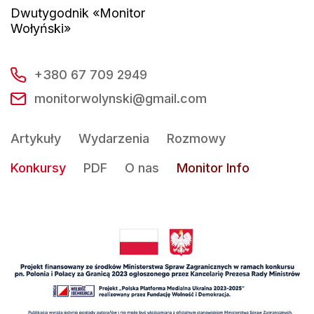
Dwutygodnik «Monitor
Wołyński»
+380 67 709 2949
monitorwolynski@gmail.com
Artykuły
Wydarzenia
Rozmowy
Konkursy
PDF
O nas
Monitor Info