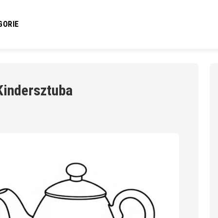
GORIE
Kindersztuba