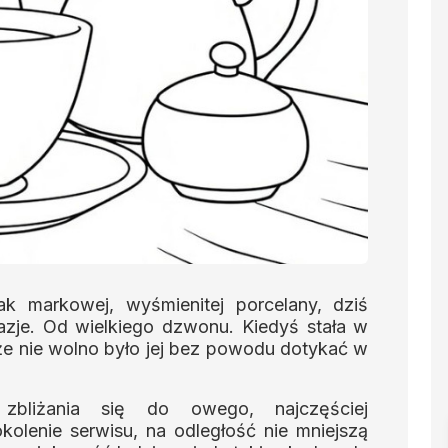
k markowej, wyśmienitej porcelany, dziś
azje. Od wielkiego dzwonu. Kiedyś stała w
oże nie wolno było jej bez powodu dotykać w
zbliżania się do owego, najczęściej
olenie serwisu, na odległość nie mniejszą