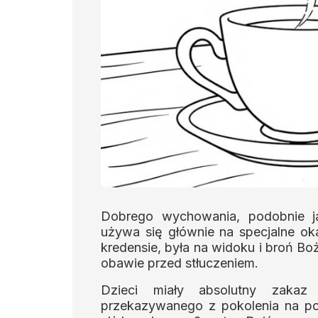
Dobrego wychowania, podobnie ja
używa się głównie na specjalne ok
kredensie, była na widoku i broń B
obawie przed stłuczeniem.
Dzieci miały absolutny zakaz 
przekazywanego z pokolenia na pok