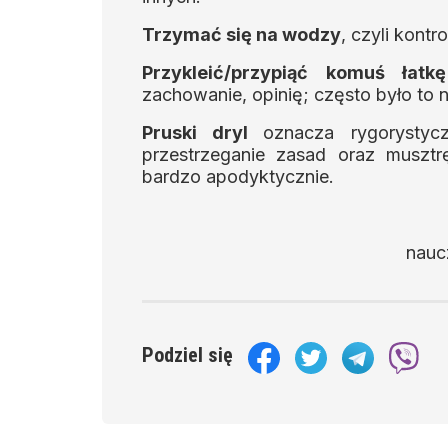
Trzymać się na wodzy
, czyli kont
Przykleić/przypiąć komuś łatkę
zachowanie, opinię; często było to 
Pruski dryl
oznacza rygorystycz
przestrzeganie zasad oraz muszt
bardzo apodyktycznie.
nauc
Podziel się