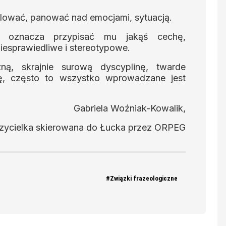
rolować, panować nad emocjami, sytuacją.
oznacza przypisać mu jakąś cechę,
niesprawiedliwe i stereotypowe.
ną, skrajnie surową dyscyplinę, twarde
rę, często to wszystko wprowadzane jest
Gabriela Woźniak-Kowalik,
zycielka skierowana do Łucka przez ORPEG
#Związki frazeologiczne