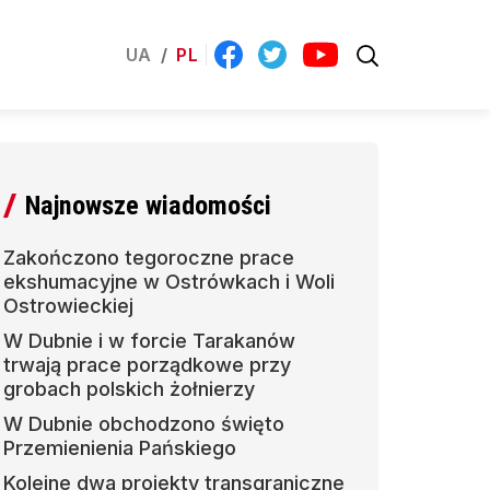
UA
/
PL
Najnowsze wiadomości
Zakończono tegoroczne prace
ekshumacyjne w Ostrówkach i Woli
Ostrowieckiej
W Dubnie i w forcie Tarakanów
trwają prace porządkowe przy
grobach polskich żołnierzy
W Dubnie obchodzono święto
Przemienienia Pańskiego
Kolejne dwa projekty transgraniczne